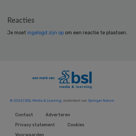
Reader
Reacties
Interactions
Je moet
ingelogd zijn op
om een reactie te plaatsen.
© 2026 | BSL Media & Learning
, onderdeel van
Springer Nature
Contact
Adverteren
Privacy statement
Cookies
Voorwaarden