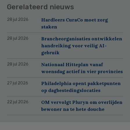
Gerelateerd nieuws
Hardleers CuraCo moet zorg
28 jul 2026
staken
Brancheorganisaties ontwikkelen
28 jul 2026
handreiking voor veilig AI-
gebruik
Nationaal Hitteplan vanaf
28 jul 2026
woensdag actief in vier provincies
Philadelphia opent pakketpunten
27 jul 2026
op dagbestedingslocaties
OM vervolgt Pluryn om overlijden
22 jul 2026
bewoner na te hete douche