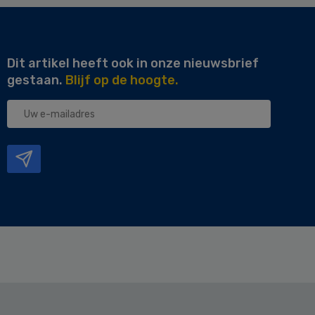
Dit artikel heeft ook in onze nieuwsbrief
gestaan.
Blijf op de hoogte.
Uw
e-
mailadres