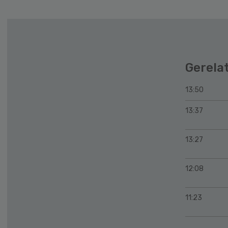
Gerela
13:50
13:37
13:27
12:08
11:23