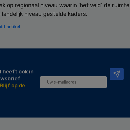
k op regionaal niveau waarin ‘het veld’ de ruimte 
 landelijk niveau gestelde kaders.
it artikel
l heeft ook in
uwsbrief
Blijf op de