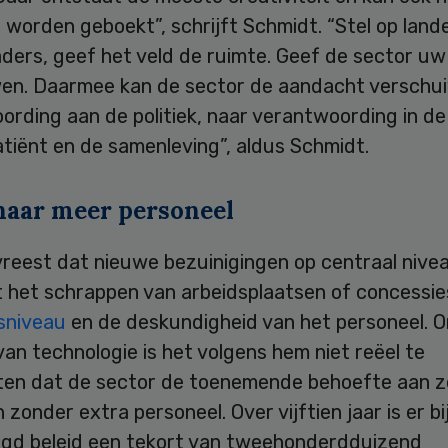
 worden geboekt”, schrijft Schmidt. “Stel op lande
ders, geef het veld de ruimte. Geef de sector uw
en. Daarmee kan de sector de aandacht verschu
rding aan de politiek, naar verantwoording in de 
tiënt en de samenleving”, aldus Schmidt.
naar meer personeel
reest dat nieuwe bezuinigingen op centraal nivea
t het schrappen van arbeidsplaatsen of concessie
gsniveau
en de deskundigheid van het personeel. 
van technologie is het volgens hem niet reëel te
en dat de sector de toenemende behoefte aan z
zonder extra personeel. Over vijftien jaar is er bi
igd beleid een tekort van tweehonderdduizend