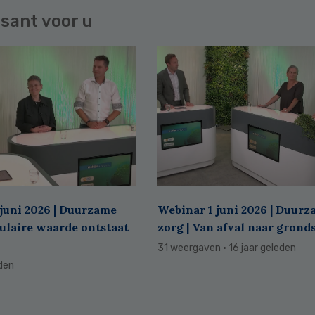
sant voor u
juni 2026 | Duurzame
Webinar 1 juni 2026 | Duur
culaire waarde ontstaat
zorg | Van afval naar grond
31 weergaven
· 16 jaar geleden
eden