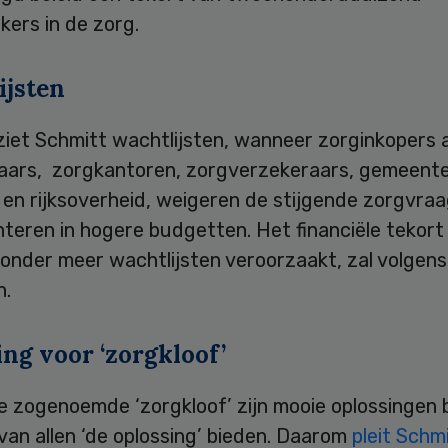
ers in de zorg.
ijsten
iet Schmitt wachtlijsten, wanneer zorginkopers a
aars, zorgkantoren, zorgverzekeraars, gemeente
 en rijksoverheid, weigeren de stijgende zorgvraa
teren in hogere budgetten. Het financiële tekort 
 onder meer wachtlijsten veroorzaakt, zal volgen
n.
ng voor ‘zorgkloof’
e zogenoemde ‘zorgkloof’ zijn mooie oplossingen 
van allen ‘de oplossing’ bieden. Daarom
pleit Schm