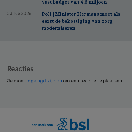
vast budget van 4,6 miljoen
Poll | Minister Hermans moet als
23 feb 2026
eerst de bekostiging van zorg
moderniseren
Reader
Reacties
Interactions
Je moet
ingelogd zijn op
om een reactie te plaatsen.