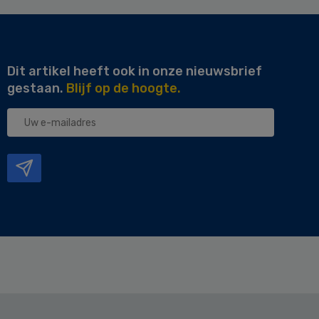
Dit artikel heeft ook in onze nieuwsbrief
gestaan.
Blijf op de hoogte.
Uw
e-
mailadres