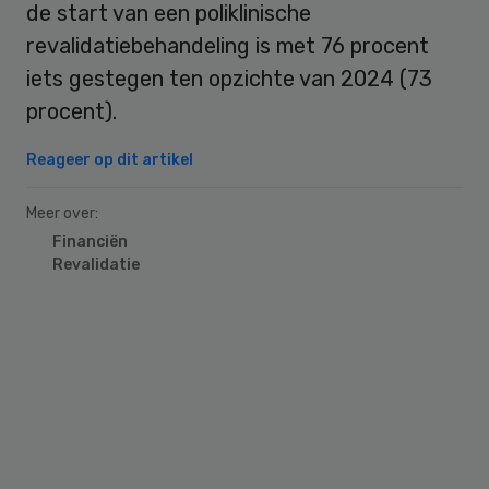
de start van een poliklinische
revalidatiebehandeling is met 76 procent
iets gestegen ten opzichte van 2024 (73
procent).
Reageer op dit artikel
Meer over:
Financiën
Revalidatie
Primary
Sidebar