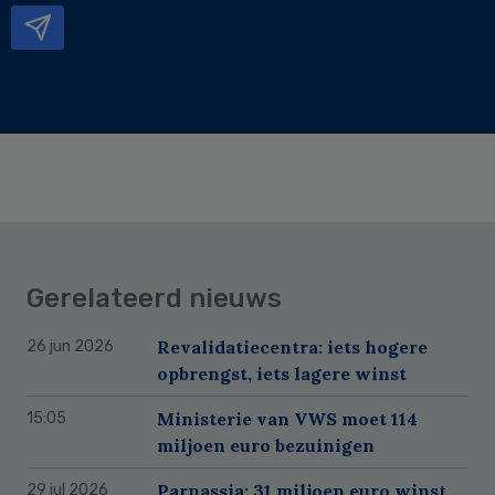
Gerelateerd nieuws
Revalidatiecentra: iets hogere
26 jun 2026
opbrengst, iets lagere winst
Ministerie van VWS moet 114
15:05
miljoen euro bezuinigen
Parnassia: 31 miljoen euro winst
29 jul 2026