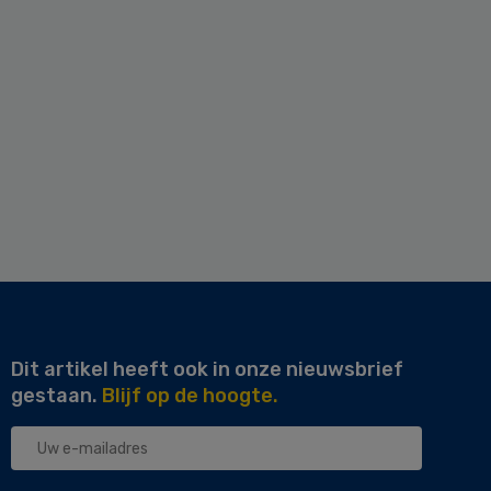
Dit artikel heeft ook in onze nieuwsbrief
gestaan.
Blijf op de hoogte.
Uw
e-
mailadres