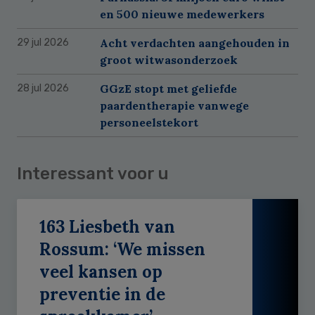
en 500 nieuwe medewerkers
Acht verdachten aangehouden in
29 jul 2026
groot witwasonderzoek
GGzE stopt met geliefde
28 jul 2026
paardentherapie vanwege
personeelstekort
Interessant voor u
163 Liesbeth van
Rossum: ‘We missen
veel kansen op
preventie in de