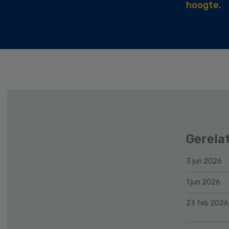
hoogte.
Gerela
3 jun 2026
1 jun 2026
23 feb 2026