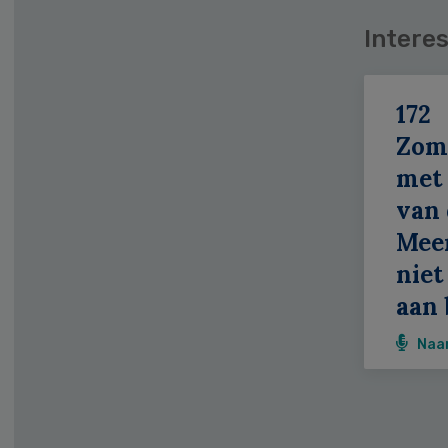
Interes
172
Zom
met 
van 
Meer
niet
aan 
Naa