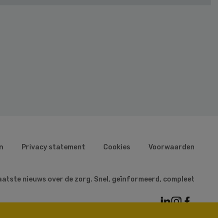
n
Privacy statement
Cookies
Voorwaarden
aatste nieuws over de zorg. Snel, geïnformeerd, compleet