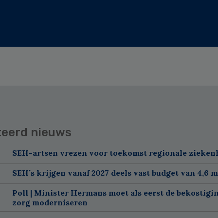
teerd nieuws
SEH-artsen vrezen voor toekomst regionale zieken
SEH’s krijgen vanaf 2027 deels vast budget van 4,6 m
Poll | Minister Hermans moet als eerst de bekostigi
zorg moderniseren