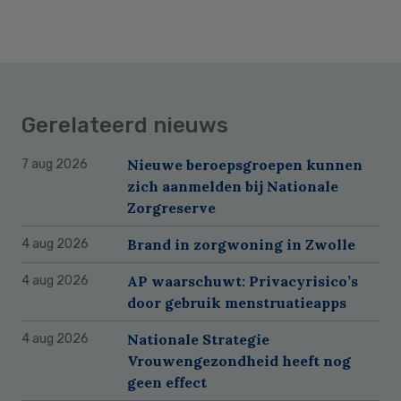
Gerelateerd nieuws
Nieuwe beroepsgroepen kunnen
7 aug 2026
zich aanmelden bij Nationale
Zorgreserve
Brand in zorgwoning in Zwolle
4 aug 2026
AP waarschuwt: Privacyrisico’s
4 aug 2026
door gebruik menstruatieapps
Nationale Strategie
4 aug 2026
Vrouwengezondheid heeft nog
geen effect