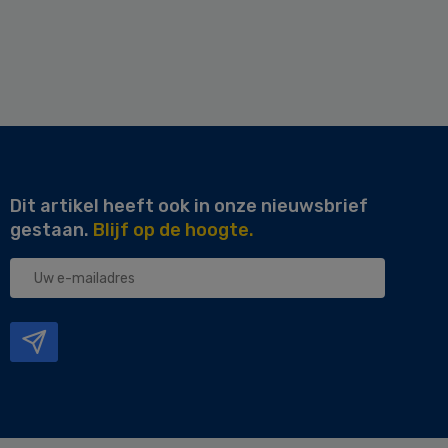
Dit artikel heeft ook in onze nieuwsbrief
gestaan.
Blijf op de hoogte.
Uw
e-
mailadres