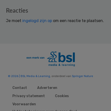
Reader
Reacties
Interactions
Je moet
ingelogd zijn op
om een reactie te plaatsen.
© 2026 | BSL Media & Learning
, onderdeel van
Springer Nature
Contact
Adverteren
Privacy statement
Cookies
Voorwaarden