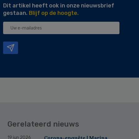
Dit artikel heeft ook in onze nieuwsbrief
gestaan.
Blijf op de hoogte.
Uw
e-
mailadres
Gerelateerd nieuws
Corona-enquête | Marina
19 jun 2026