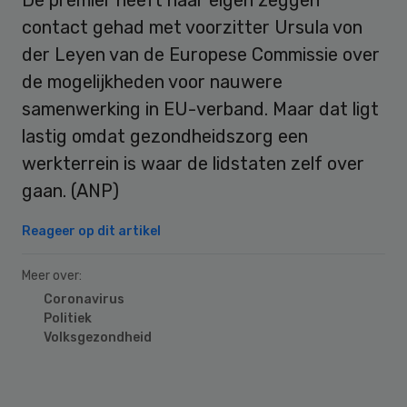
contact gehad met voorzitter Ursula von
der Leyen van de Europese Commissie over
de mogelijkheden voor nauwere
samenwerking in EU-verband. Maar dat ligt
lastig omdat gezondheidszorg een
werkterrein is waar de lidstaten zelf over
gaan. (ANP)
Reageer op dit artikel
Meer over:
Coronavirus
Politiek
Volksgezondheid
Primary
Sidebar