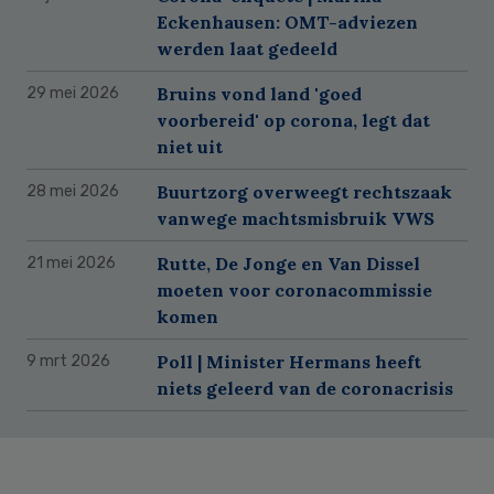
Eckenhausen: OMT-adviezen
werden laat gedeeld
Bruins vond land 'goed
29 mei 2026
voorbereid' op corona, legt dat
niet uit
Buurtzorg overweegt rechtszaak
28 mei 2026
vanwege machtsmisbruik VWS
Rutte, De Jonge en Van Dissel
21 mei 2026
moeten voor coronacommissie
komen
Poll | Minister Hermans heeft
9 mrt 2026
niets geleerd van de coronacrisis