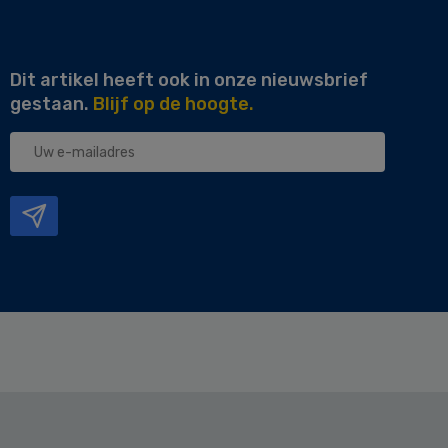
Dit artikel heeft ook in onze nieuwsbrief
gestaan.
Blijf op de hoogte.
Uw
e-
mailadres