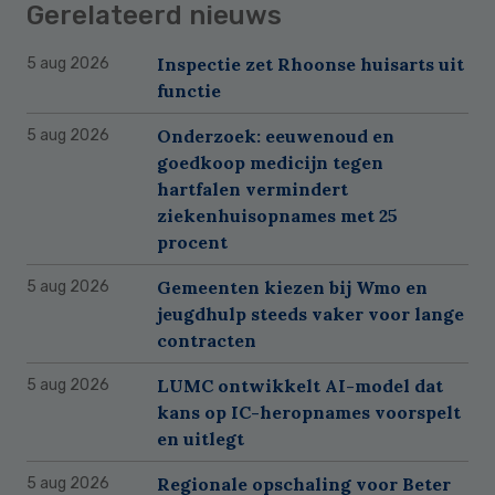
Gerelateerd nieuws
Inspectie zet Rhoonse huisarts uit
5 aug 2026
functie
Onderzoek: eeuwenoud en
5 aug 2026
goedkoop medicijn tegen
hartfalen vermindert
ziekenhuisopnames met 25
procent
Gemeenten kiezen bij Wmo en
5 aug 2026
jeugdhulp steeds vaker voor lange
contracten
LUMC ontwikkelt AI-model dat
5 aug 2026
kans op IC-heropnames voorspelt
en uitlegt
Regionale opschaling voor Beter
5 aug 2026