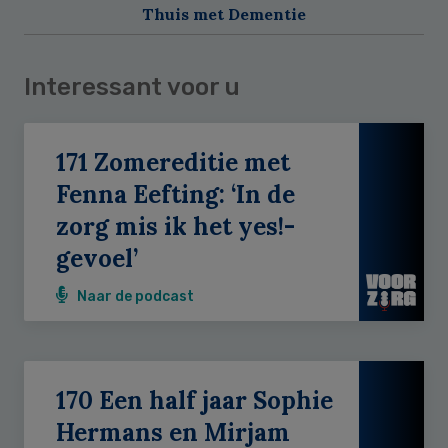
Thuis met Dementie
Interessant voor u
171 Zomereditie met
Fenna Eefting: ‘In de
zorg mis ik het yes!-
gevoel’
Naar de podcast
170 Een half jaar Sophie
Hermans en Mirjam