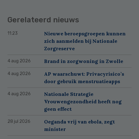
Gerelateerd nieuws
Nieuwe beroepsgroepen kunnen
11:23
zich aanmelden bij Nationale
Zorgreserve
Brand in zorgwoning in Zwolle
4 aug 2026
AP waarschuwt: Privacyrisico’s
4 aug 2026
door gebruik menstruatieapps
Nationale Strategie
4 aug 2026
Vrouwengezondheid heeft nog
geen effect
Oeganda vrij van ebola, zegt
28 jul 2026
minister