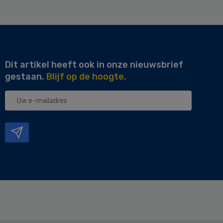
Dit artikel heeft ook in onze nieuwsbrief
gestaan.
Blijf op de hoogte.
Uw
e-
mailadres