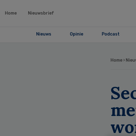
Home
Nieuwsbrief
Nieuws
Opinie
Podcast
Home
›
Nieu
Sec
met
wo