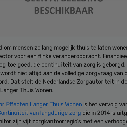
d om mensen zo lang mogelijk thuis te laten wonen
ctor voor een flinke veranderopdracht. Financiee
og toe goed, de continuïteit van zorg is geborgd
ordt niet altijd aan de volledige zorgvraag van c
rd. Dat stelt de Nederlandse Zorgautoriteit in d
 Langer Thuis Wonen.
or Effecten Langer Thuis Wonen
is het vervolg va
ontinuïteit van langdurige zorg
die in 2014 is uit
nitor zijn vijf zorgkantoorregio’s met een verhoogd