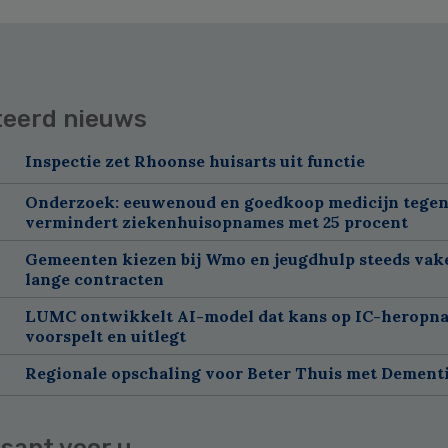
teerd nieuws
Inspectie zet Rhoonse huisarts uit functie
Onderzoek: eeuwenoud en goedkoop medicijn tegen
vermindert ziekenhuisopnames met 25 procent
Gemeenten kiezen bij Wmo en jeugdhulp steeds vak
lange contracten
LUMC ontwikkelt AI-model dat kans op IC-heropn
voorspelt en uitlegt
Regionale opschaling voor Beter Thuis met Dement
sant voor u