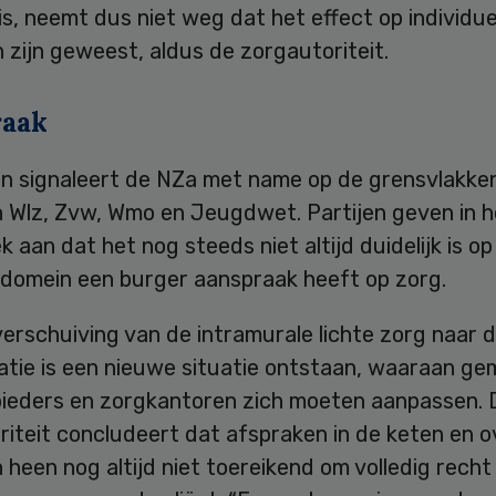
s, neemt dus niet weg dat het effect op individu
 zijn geweest, aldus de zorgautoriteit.
raak
n signaleert de NZa met name op de grensvlakke
 Wlz, Zvw, Wmo en Jeugdwet. Partijen geven in h
 aan dat het nog steeds niet altijd duidelijk is op
 domein een burger aanspraak heeft op zorg.
erschuiving van de intramurale lichte zorg naar 
uatie is een nieuwe situatie ontstaan, waaraan g
ieders en zorgkantoren zich moeten aanpassen. 
iteit concludeert dat afspraken in de keten en o
heen nog altijd niet toereikend om volledig recht