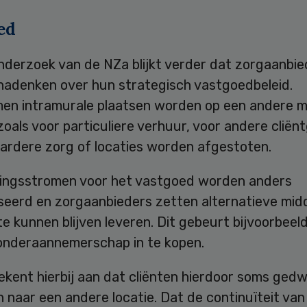
ed
nderzoek van de NZa blijkt verder dat zorgaanbie
 nadenken over hun strategisch vastgoedbeleid.
men intramurale plaatsen worden op een andere m
zoals voor particuliere verhuur, voor andere cliën
ardere zorg of locaties worden afgestoten.
ringsstromen voor het vastgoed worden anders
seerd en zorgaanbieders zetten alternatieve midd
e kunnen blijven leveren. Dit gebeurt bijvoorbeel
 onderaannemerschap in te kopen.
ekent hierbij aan dat cliënten hierdoor soms ged
 naar een andere locatie. Dat de continuïteit van