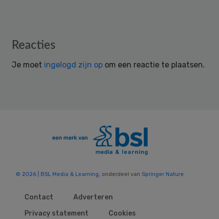
Reader
Reacties
Interactions
Je moet
ingelogd zijn op
om een reactie te plaatsen.
© 2026 | BSL Media & Learning
, onderdeel van
Springer Nature
Contact
Adverteren
Privacy statement
Cookies