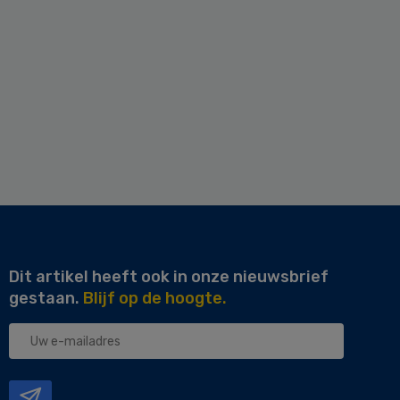
Dit artikel heeft ook in onze nieuwsbrief
gestaan.
Blijf op de hoogte.
Uw
e-
mailadres