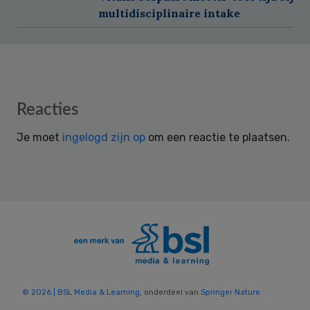
multidisciplinaire intake
Reader
Reacties
Interactions
Je moet
ingelogd zijn op
om een reactie te plaatsen.
© 2026 | BSL Media & Learning
, onderdeel van
Springer Nature