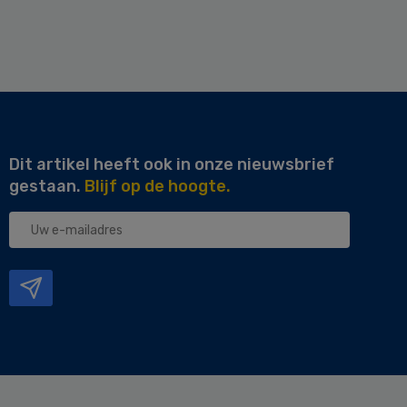
Dit artikel heeft ook in onze nieuwsbrief
gestaan.
Blijf op de hoogte.
Uw
e-
mailadres