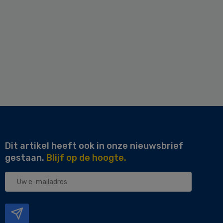
Dit artikel heeft ook in onze nieuwsbrief
gestaan.
Blijf op de hoogte.
Uw
e-
mailadres