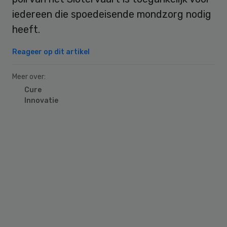
iedereen die spoedeisende mondzorg nodig
heeft.
Reageer op dit artikel
Meer over:
Cure
Innovatie
Primary
Sidebar