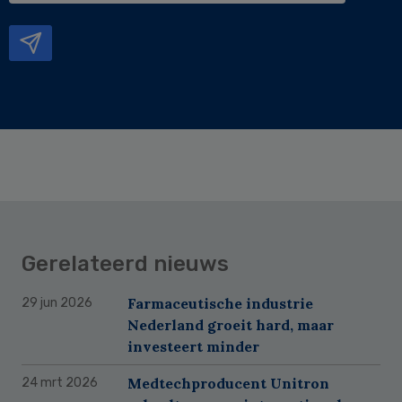
mailadres
Gerelateerd nieuws
Farmaceutische industrie
29 jun 2026
Nederland groeit hard, maar
investeert minder
Medtechproducent Unitron
24 mrt 2026