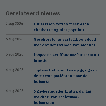
Gerelateerd nieuws
Huisartsen zetten meer AI in,
7 aug 2026
chatbots nog niet populair
Geschorste huisarts Rhoon deed
6 aug 2026
werk onder invloed van alcohol
Inspectie zet Rhoonse huisarts uit
5 aug 2026
functie
Tijdens het wachten op ggz gaan
4 aug 2026
de meeste patiënten naar de
huisarts
NZa-bestuurder Engwirda ‘lag
4 aug 2026
wakker’ van rechtszaak
huisartsen