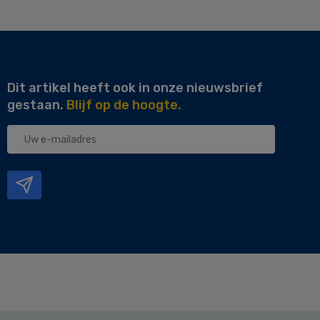
Dit artikel heeft ook in onze nieuwsbrief
gestaan.
Blijf op de hoogte.
Uw
e-
mailadres