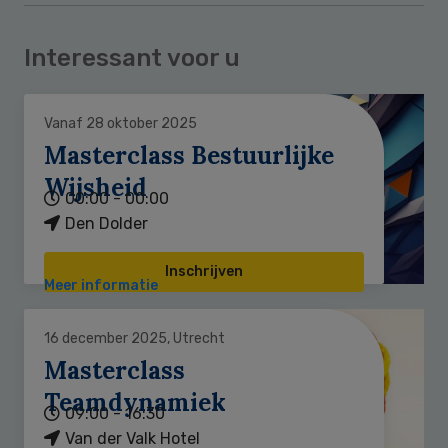
Interessant voor u
Vanaf 28 oktober 2025
Masterclass Bestuurlijke
Wijsheid
00:00 - 00:00
Den Dolder
Inschrijven
Meer informatie
16 december 2025, Utrecht
Masterclass
Teamdynamiek
09:00 - 16:30
Van der Valk Hotel