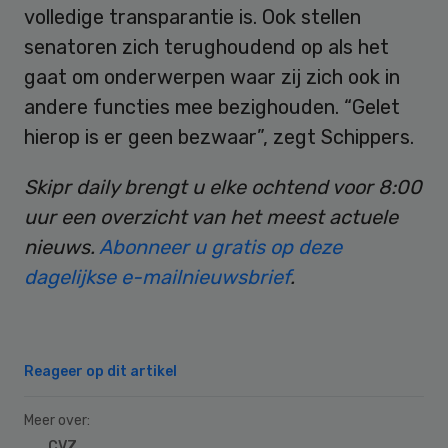
volledige transparantie is. Ook stellen
senatoren zich terughoudend op als het
gaat om onderwerpen waar zij zich ook in
andere functies mee bezighouden. “Gelet
hierop is er geen bezwaar”, zegt Schippers.
Skipr daily brengt u elke ochtend voor 8:00
uur een overzicht van het meest actuele
nieuws.
Abonneer u gratis op deze
dagelijkse e-mailnieuwsbrief
.
Reageer op dit artikel
Meer over:
CVZ