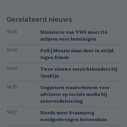
Gerelateerd nieuws
Ministerie van VWS moet 114
15:05
miljoen euro bezuinigen
Poll | Menzis slaat door in strijd
14:59
tegen fraude
Twee nieuwe toezichthouders bij
14:53
QuaRijn
Oogartsen waarschuwen voor
14:35
adviezen op sociale media bij
zonsverduistering
Steeds meer kraamzorg
14:27
noodgedwongen buitenshuis