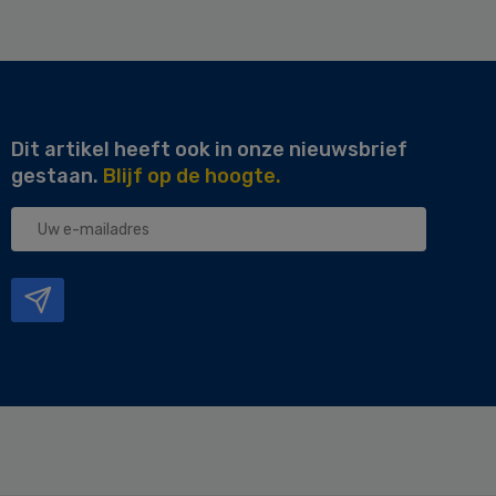
Dit artikel heeft ook in onze nieuwsbrief
gestaan.
Blijf op de hoogte.
Uw
e-
mailadres