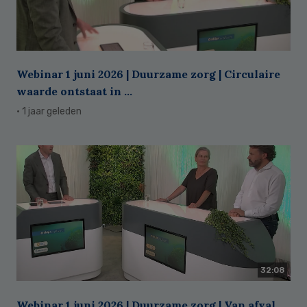
Webinar 1 juni 2026 | Duurzame zorg | Circulaire
waarde ontstaat in ...
· 1 jaar geleden
32:08
Webinar 1 juni 2026 | Duurzame zorg | Van afval