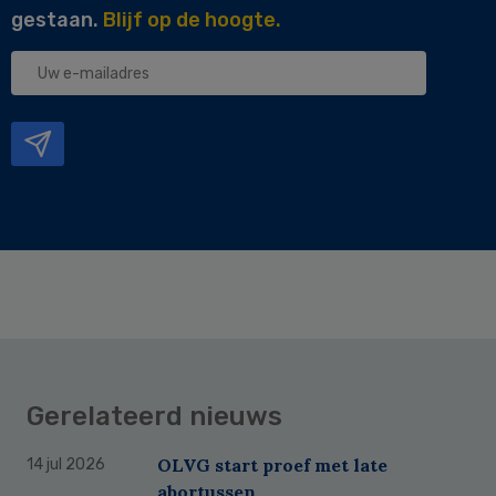
gestaan.
Blijf op de hoogte.
Uw
e-
mailadres
Gerelateerd nieuws
OLVG start proef met late
14 jul 2026
abortussen