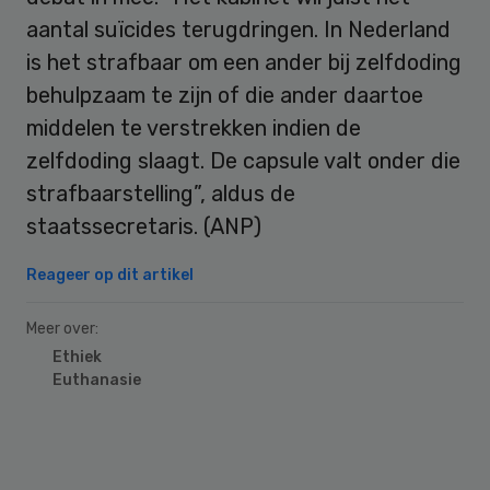
aantal suïcides terugdringen. In Nederland
is het strafbaar om een ander bij zelfdoding
behulpzaam te zijn of die ander daartoe
middelen te verstrekken indien de
zelfdoding slaagt. De capsule valt onder die
strafbaarstelling”, aldus de
staatssecretaris. (ANP)
Reageer op dit artikel
Meer over:
Ethiek
Euthanasie
Primary
Sidebar