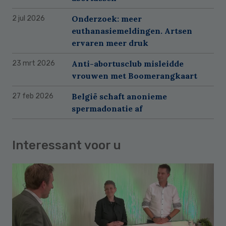
Onderzoek: meer
2 jul 2026
euthanasiemeldingen. Artsen
ervaren meer druk
Anti-abortusclub misleidde
23 mrt 2026
vrouwen met Boomerangkaart
België schaft anonieme
27 feb 2026
spermadonatie af
Interessant voor u