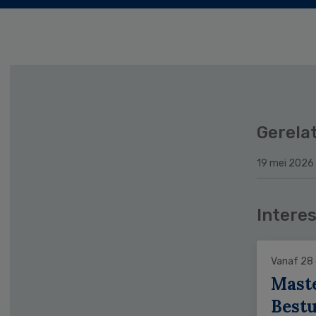
Gerela
19 mei 2026
Interes
Vanaf 28
Mast
Bestu