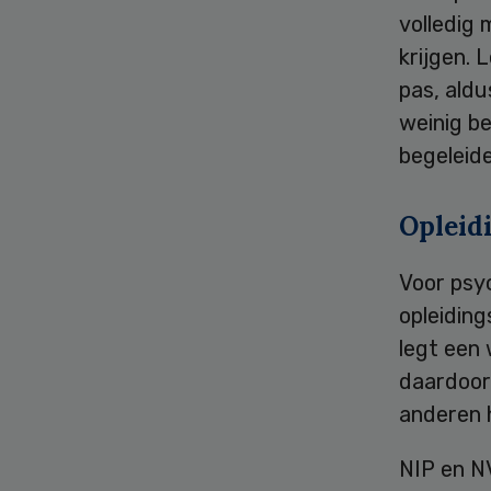
volledig 
krijgen. 
pas, aldu
weinig be
begeleid
Opleid
Voor psy
opleiding
legt een 
daardoor 
anderen h
NIP en N