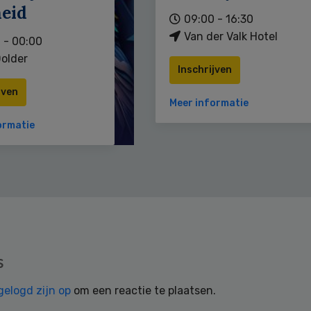
heid
09:00 - 16:30
Van der Valk Hotel
 - 00:00
older
Inschrijven
jven
Meer informatie
ormatie
s
gelogd zijn op
om een reactie te plaatsen.