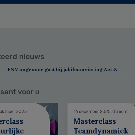
teerd nieuws
FNV ongenode gast bij jubileumviering ActiZ
sant voor u
 oktober 2025
16 december 2025, Utrecht
erclass
Masterclass
urlijke
Teamdynamiek