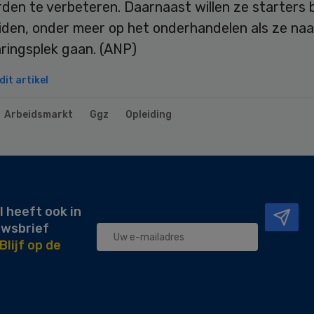
den te verbeteren. Daarnaast willen ze starters 
iden, onder meer op het onderhandelen als ze naa
ringsplek gaan. (ANP)
it artikel
Arbeidsmarkt
Ggz
Opleiding
l heeft ook in
uwsbrief
Blijf op de