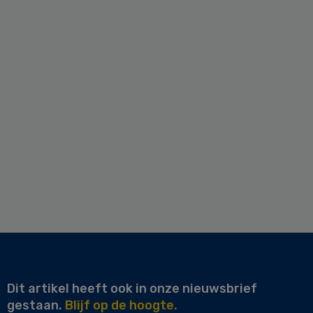
Dit artikel heeft ook in onze nieuwsbrief
gestaan.
Blijf op de hoogte.