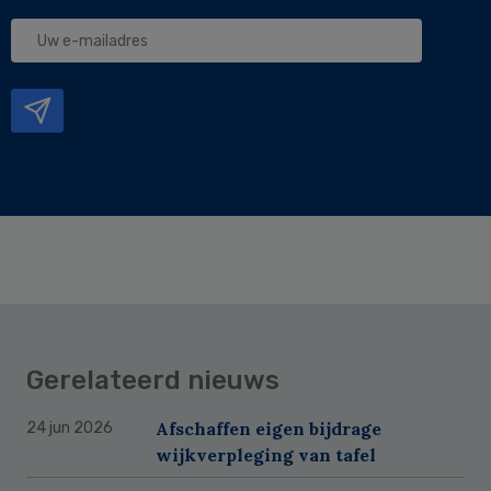
Uw
e-
mailadres
Gerelateerd nieuws
Afschaffen eigen bijdrage
24 jun 2026
wijkverpleging van tafel