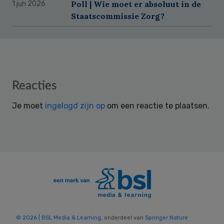
Poll | Wie moet er absoluut in de
1 jun 2026
Staatscommissie Zorg?
Reader
Reacties
Interactions
Je moet
ingelogd zijn op
om een reactie te plaatsen.
© 2026 | BSL Media & Learning
, onderdeel van
Springer Nature