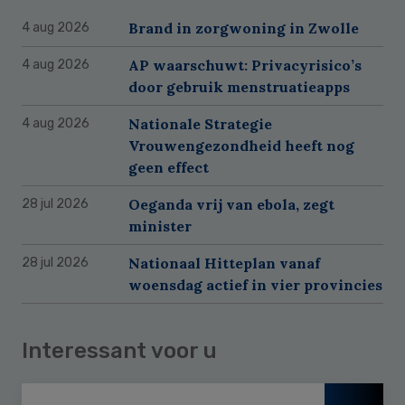
Brand in zorgwoning in Zwolle
4 aug 2026
AP waarschuwt: Privacyrisico’s
4 aug 2026
door gebruik menstruatieapps
Nationale Strategie
4 aug 2026
Vrouwengezondheid heeft nog
geen effect
Oeganda vrij van ebola, zegt
28 jul 2026
minister
Nationaal Hitteplan vanaf
28 jul 2026
woensdag actief in vier provincies
Interessant voor u