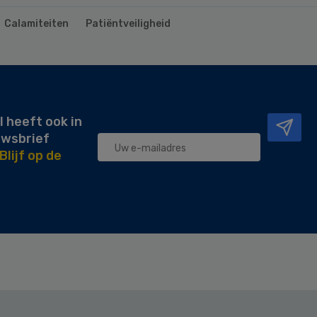
Calamiteiten
Patiëntveiligheid
l heeft ook in
uwsbrief
Blijf op de