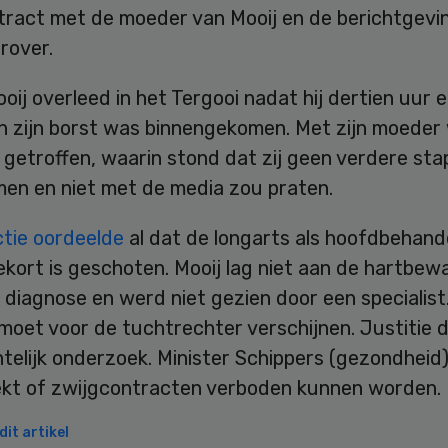
tract met de moeder van Mooij en de berichtgevin
rover.
oij overleed in het Tergooi nadat hij dertien uur 
in zijn borst was binnengekomen. Met zijn moeder
 getroffen, waarin stond dat zij geen verdere st
en en niet met de media zou praten.
ctie oordeelde
al dat de longarts als hoofdbehand
ekort is geschoten. Mooij lag niet aan de hartbew
diagnose en werd niet gezien door een specialist
moet voor de tuchtrechter verschijnen. Justitie 
telijk onderzoek. Minister Schippers (gezondheid
kt of zwijgcontracten verboden kunnen worden.
it artikel