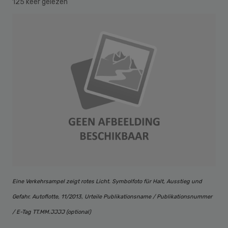
125 keer gelezen
Eine Verkehrsampel zeigt rotes Licht. Symbolfoto für Halt, Ausstieg und
Gefahr. Autoflotte, 11/2013, Urteile Publikationsname / Publikationsnummer
/ E-Tag TT.MM.JJJJ (optional)