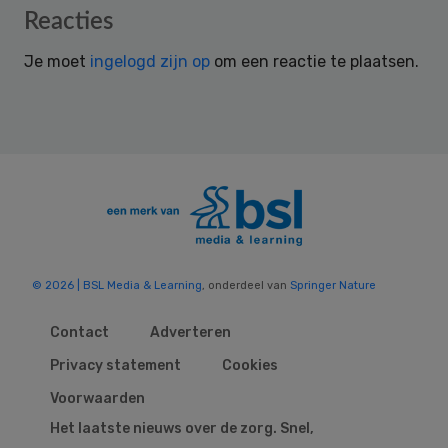
Reader
Reacties
Interactions
Je moet
ingelogd zijn op
om een reactie te plaatsen.
© 2026 | BSL Media & Learning
, onderdeel van
Springer Nature
Contact
Adverteren
Privacy statement
Cookies
Voorwaarden
Het laatste nieuws over de zorg. Snel,