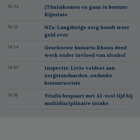
(Thuis)komen en gaan in bestuur
16:34
Rijnstate
NZa: Langdurige zorg houdt weer
16:12
geld over
Geschorste huisarts Rhoon deed
14:54
werk onder invloed van alcohol
Inspectie: Livio voldoet aan
14:49
zorgstandaarden, ondanks
bestuurscrisis
Vitalis bespaart met AI-tool tijd bij
14:18
multidisciplinaire intake