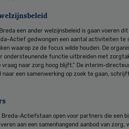
welzijnsbeleid
reda een ander welzijnsbeleid is gaan voeren dit 
da-Actief gedwongen een aantal activiteiten te 
nken waarop ze de focus wilde houden. De organis
ar ondersteunende functie uitbreiden met zorgta
vraag naar zorg hoog blijft.” De interim-directe
 naar een samenwerking op zoek te gaan, schrijf
rs
 Breda-Actiefstaan open voor partners die een b
everen aan een samenhangend aanbod van zorg, w