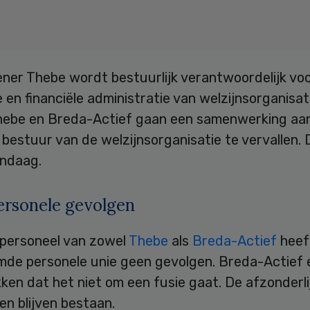
ener Thebe wordt bestuurlijk verantwoordelijk vo
 en financiële administratie van welzijnsorganisa
Thebe en Breda-Actief gaan een samenwerking aan
bestuur van de welzijnsorganisatie te vervallen.
ndaag.
ersonele gevolgen
 personeel van zowel
Thebe
als
Breda-Actief
heef
de personele unie geen gevolgen. Breda-Actief 
en dat het niet om een fusie gaat. De afzonderli
ten blijven bestaan.