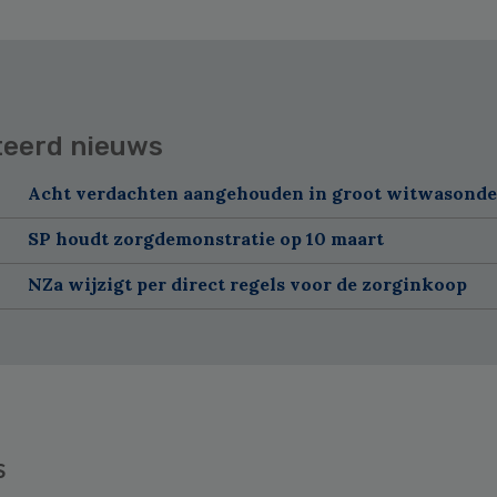
teerd nieuws
Acht verdachten aangehouden in groot witwasond
SP houdt zorgdemonstratie op 10 maart
NZa wijzigt per direct regels voor de zorginkoop
s