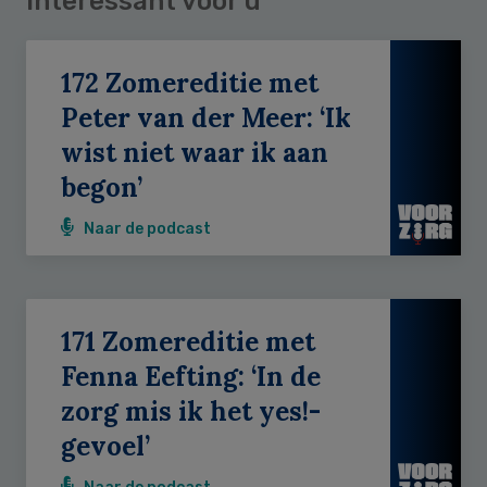
Interessant voor u
172 Zomereditie met
Peter van der Meer: ‘Ik
wist niet waar ik aan
begon’
Naar de podcast
171 Zomereditie met
Fenna Eefting: ‘In de
zorg mis ik het yes!-
gevoel’