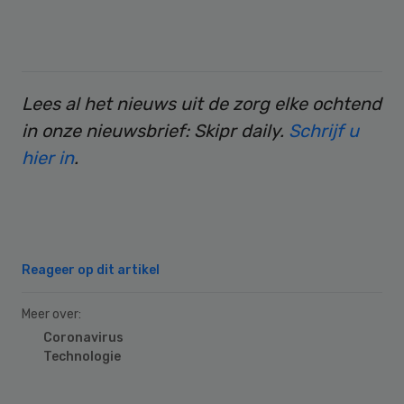
Lees al het nieuws uit de zorg elke ochtend
in onze nieuwsbrief: Skipr daily.
Schrijf u
hier in
.
Reageer op dit artikel
Meer over:
Coronavirus
Technologie
Primary