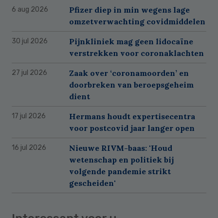
Pfizer diep in min wegens lage
6 aug 2026
omzetverwachting covidmiddelen
Pijnkliniek mag geen lidocaïne
30 jul 2026
verstrekken voor coronaklachten
Zaak over ‘coronamoorden’ en
27 jul 2026
doorbreken van beroepsgeheim
dient
Hermans houdt expertisecentra
17 jul 2026
voor postcovid jaar langer open
Nieuwe RIVM-baas: 'Houd
16 jul 2026
wetenschap en politiek bij
volgende pandemie strikt
gescheiden'