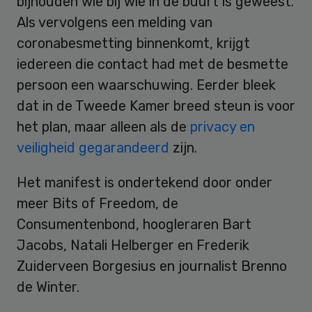
bijhouden wie bij wie in de buurt is geweest.
Als vervolgens een melding van
coronabesmetting binnenkomt, krijgt
iedereen die contact had met de besmette
persoon een waarschuwing. Eerder bleek
dat in de Tweede Kamer breed steun is voor
het plan, maar alleen als de
privacy en
veiligheid gegarandeerd
zijn.
Het manifest is ondertekend door onder
meer Bits of Freedom, de
Consumentenbond, hoogleraren Bart
Jacobs, Natali Helberger en Frederik
Zuiderveen Borgesius en journalist Brenno
de Winter.