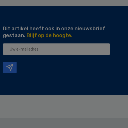
Dit artikel heeft ook in onze nieuwsbrief
gestaan.
Blijf op de hoogte.
Uw
e-
mailadres