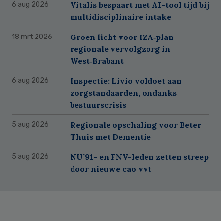
Vitalis bespaart met AI-tool tijd bij
6 aug 2026
multidisciplinaire intake
Groen licht voor IZA‑plan
18 mrt 2026
regionale vervolgzorg in
West‑Brabant
Inspectie: Livio voldoet aan
6 aug 2026
zorgstandaarden, ondanks
bestuurscrisis
Regionale opschaling voor Beter
5 aug 2026
Thuis met Dementie
NU’91- en FNV-leden zetten streep
5 aug 2026
door nieuwe cao vvt