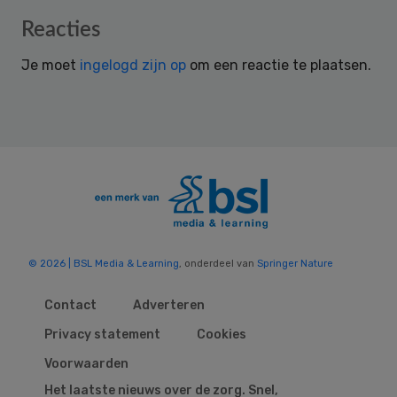
Reader
Reacties
Interactions
Je moet
ingelogd zijn op
om een reactie te plaatsen.
© 2026 | BSL Media & Learning
, onderdeel van
Springer Nature
Contact
Adverteren
Privacy statement
Cookies
Voorwaarden
Het laatste nieuws over de zorg. Snel,