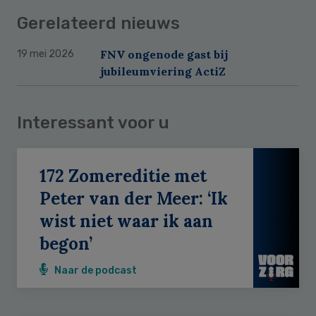
Gerelateerd nieuws
FNV ongenode gast bij
19 mei 2026
jubileumviering ActiZ
Interessant voor u
172 Zomereditie met
Peter van der Meer: ‘Ik
wist niet waar ik aan
begon’
Naar de podcast