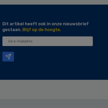
Dit artikel heeft ook in onze nieuwsbrief
gestaan.
Blijf op de hoogte.
Uw
e-
mailadres