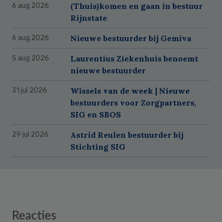
(Thuis)komen en gaan in bestuur
6 aug 2026
Rijnstate
Nieuwe bestuurder bij Gemiva
6 aug 2026
Laurentius Ziekenhuis benoemt
5 aug 2026
nieuwe bestuurder
Wissels van de week | Nieuwe
31 jul 2026
bestuurders voor Zorgpartners,
SIG en SBOS
Astrid Reulen bestuurder bij
29 jul 2026
Stichting SIG
Reader
Reacties