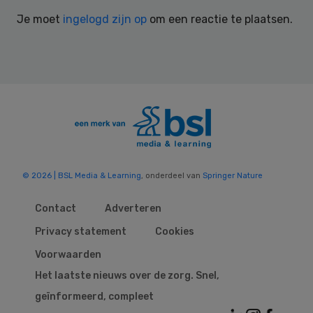
Interactions
Je moet
ingelogd zijn op
om een reactie te plaatsen.
© 2026 | BSL Media & Learning
, onderdeel van
Springer Nature
Contact
Adverteren
Privacy statement
Cookies
Voorwaarden
Het laatste nieuws over de zorg. Snel,
geïnformeerd, compleet