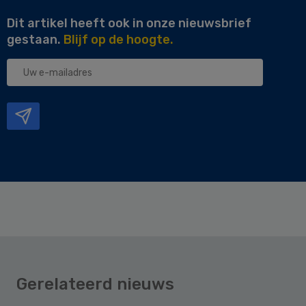
Dit artikel heeft ook in onze nieuwsbrief
gestaan.
Blijf op de hoogte.
Uw
e-
mailadres
Gerelateerd nieuws