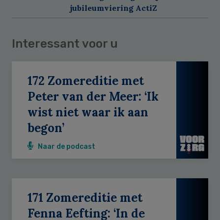
jubileumviering ActiZ
Interessant voor u
172 Zomereditie met
Peter van der Meer: ‘Ik
wist niet waar ik aan
begon’
Naar de podcast
171 Zomereditie met
Fenna Eefting: ‘In de