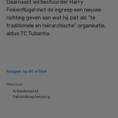
Daarnaast wil bestuurder Harry
Finkenflügel met de ingreep een nieuwe
richting geven aan wat hij ziet als “te
traditionele en hiërarchische” organisatie,
aldus TC Tubantia.
Reageer op dit artikel
Meer over:
Arbeidsmarkt
Gehandicaptenzorg
Primary
Sidebar