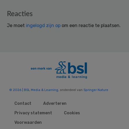
Reader
Reacties
Interactions
Je moet
ingelogd zijn op
om een reactie te plaatsen.
© 2026 | BSL Media & Learning
, onderdeel van
Springer Nature
Contact
Adverteren
Privacy statement
Cookies
Voorwaarden