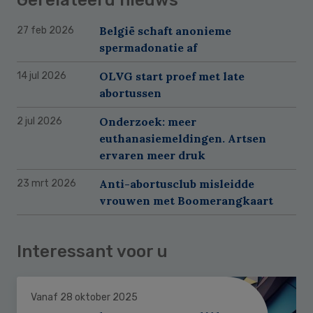
België schaft anonieme
27 feb 2026
spermadonatie af
OLVG start proef met late
14 jul 2026
abortussen
Onderzoek: meer
2 jul 2026
euthanasiemeldingen. Artsen
ervaren meer druk
Anti-abortusclub misleidde
23 mrt 2026
vrouwen met Boomerangkaart
Interessant voor u
Vanaf 28 oktober 2025