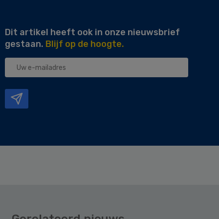
Dit artikel heeft ook in onze nieuwsbrief
gestaan.
Blijf op de hoogte.
Uw
e-
mailadres
Gerelateerd nieuws