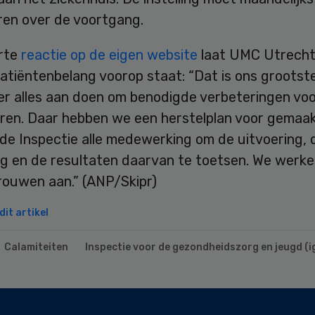
ren over de voortgang.
rte
reactie op de eigen website
laat UMC Utrech
atiëntenbelang voorop staat: “Dat is ons grootst
 er alles aan doen om benodigde verbeteringen vo
eren. Daar hebben we een herstelplan voor gemaak
de Inspectie alle medewerking om de uitvoering, 
g en de resultaten daarvan te toetsen. We werke
rouwen aan.” (ANP/Skipr)
it artikel
Calamiteiten
Inspectie voor de gezondheidszorg en jeugd (ig