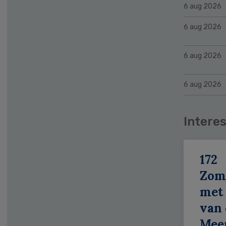
6 aug 2026
6 aug 2026
6 aug 2026
6 aug 2026
Interes
172
Zom
met 
van 
Meer