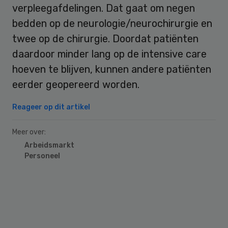
verpleegafdelingen. Dat gaat om negen
bedden op de neurologie/neurochirurgie en
twee op de chirurgie. Doordat patiënten
daardoor minder lang op de intensive care
hoeven te blijven, kunnen andere patiënten
eerder geopereerd worden.
Reageer op dit artikel
Meer over:
Arbeidsmarkt
Personeel
Primary
Sidebar