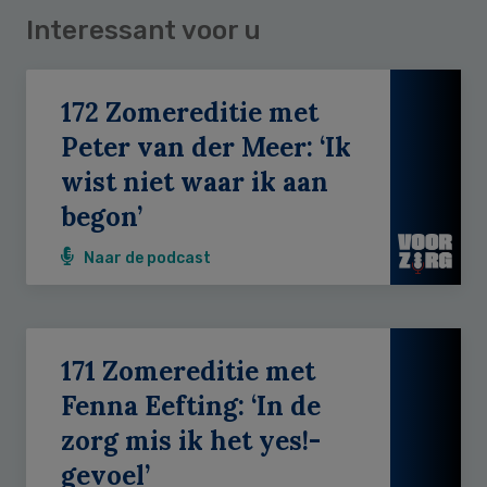
Interessant voor u
172 Zomereditie met
Peter van der Meer: ‘Ik
wist niet waar ik aan
begon’
Naar de podcast
171 Zomereditie met
Fenna Eefting: ‘In de
zorg mis ik het yes!-
gevoel’