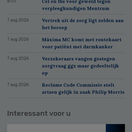
Cel en tbs voor geweld tegen
8:03
verpleegkundigen Mentrum
Vertrek uit de zorg ligt zelden aan
7 aug 2026
het beroep
Máxima MC komt met routekaart
7 aug 2026
voor patiënt met darmkanker
Verzekeraars vangen gestegen
7 aug 2026
zorgvraag ggz maar gedeeltelijk
op
Reclame Code Commissie stelt
7 aug 2026
artsen gelijk in zaak Philip Morris
Interessant voor u