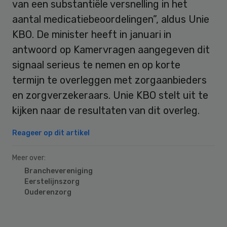
van een substantiële versnelling in het
aantal medicatiebeoordelingen”, aldus Unie
KBO. De minister heeft in januari in
antwoord op Kamervragen aangegeven dit
signaal serieus te nemen en op korte
termijn te overleggen met zorgaanbieders
en zorgverzekeraars. Unie KBO stelt uit te
kijken naar de resultaten van dit overleg.
Reageer op dit artikel
Meer over:
Branchevereniging
Eerstelijnszorg
Ouderenzorg
Primary
Sidebar