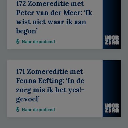
172 Zomereditie met
Peter van der Meer: ‘Ik
wist niet waar ik aan
begon’
Naar de podcast
171 Zomereditie met
Fenna Eefting: ‘In de
zorg mis ik het yes!-
gevoel’
Naar de podcast