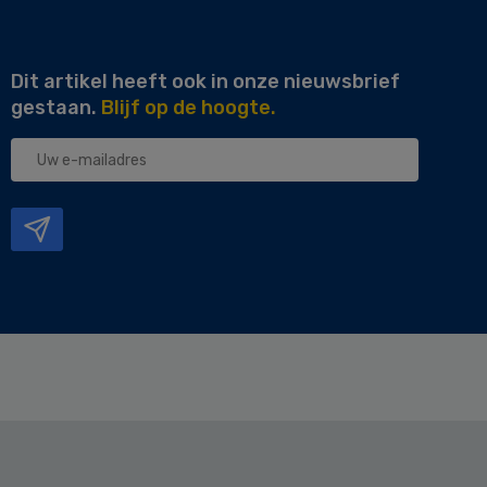
Dit artikel heeft ook in onze nieuwsbrief
gestaan.
Blijf op de hoogte.
Uw
e-
mailadres