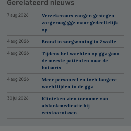
Gerelateerd nieuws
Verzekeraars vangen gestegen
7 aug 2026
zorgvraag ggz maar gedeeltelijk
op
Brand in zorgwoning in Zwolle
4 aug 2026
Tijdens het wachten op ggz gaan
4 aug 2026
de meeste patiënten naar de
huisarts
Meer personeel en toch langere
4 aug 2026
wachttijden in de ggz
Klinieken zien toename van
30 jul 2026
afslankmedicatie bij
eetstoornissen