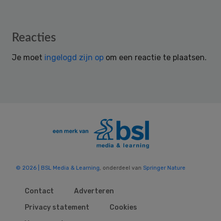
Reader
Reacties
Interactions
Je moet
ingelogd zijn op
om een reactie te plaatsen.
© 2026 | BSL Media & Learning
, onderdeel van
Springer Nature
Contact
Adverteren
Privacy statement
Cookies