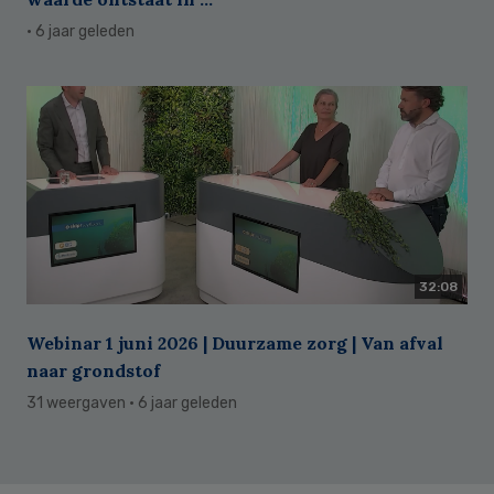
· 6 jaar geleden
32:08
Webinar 1 juni 2026 | Duurzame zorg | Van afval
naar grondstof
31 weergaven
· 6 jaar geleden