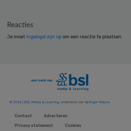
Reader
Reacties
Interactions
Je moet
ingelogd zijn op
om een reactie te plaatsen.
© 2026 | BSL Media & Learning
, onderdeel van
Springer Nature
Contact
Adverteren
Privacy statement
Cookies