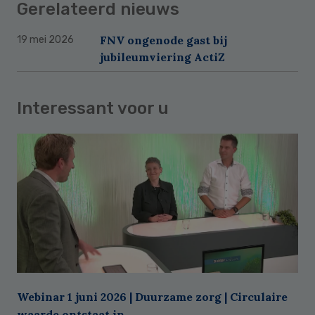
Gerelateerd nieuws
FNV ongenode gast bij
19 mei 2026
jubileumviering ActiZ
Interessant voor u
Webinar 1 juni 2026 | Duurzame zorg | Circulaire
waarde ontstaat in ...