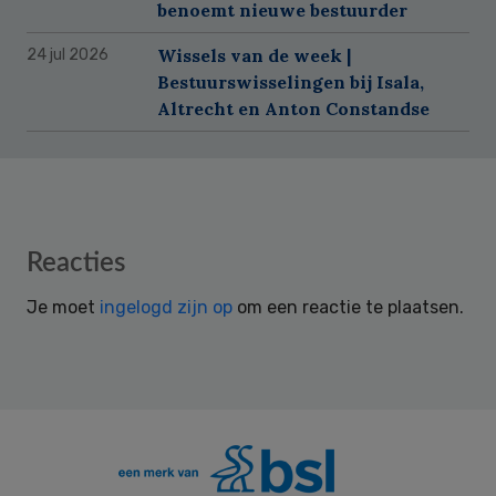
benoemt nieuwe bestuurder
Wissels van de week |
24 jul 2026
Bestuurswisselingen bij Isala,
Altrecht en Anton Constandse
Reader
Reacties
Interactions
Je moet
ingelogd zijn op
om een reactie te plaatsen.