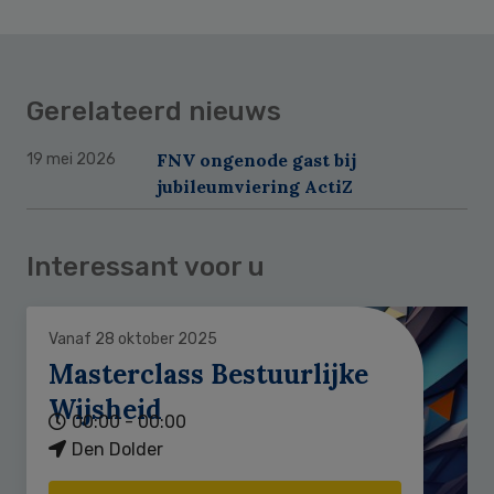
Gerelateerd nieuws
FNV ongenode gast bij
19 mei 2026
jubileumviering ActiZ
Interessant voor u
Vanaf 28 oktober 2025
Masterclass Bestuurlijke
Wijsheid
00:00 - 00:00
Den Dolder