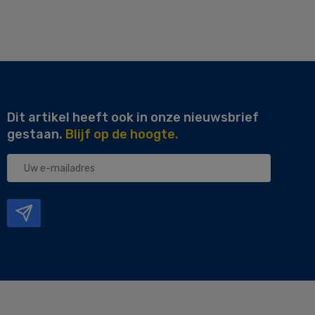
Dit artikel heeft ook in onze nieuwsbrief
gestaan.
Blijf op de hoogte.
Uw
e-
mailadres