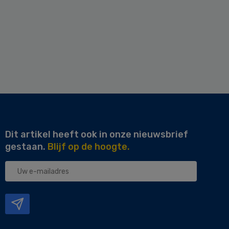
Dit artikel heeft ook in onze nieuwsbrief
gestaan.
Blijf op de hoogte.
Uw
e-
mailadres