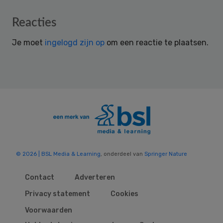
Reader
Reacties
Interactions
Je moet
ingelogd zijn op
om een reactie te plaatsen.
© 2026 | BSL Media & Learning
, onderdeel van
Springer Nature
Contact
Adverteren
Privacy statement
Cookies
Voorwaarden