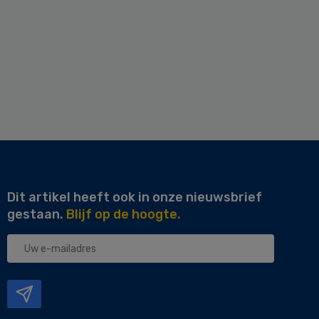
Dit artikel heeft ook in onze nieuwsbrief
gestaan.
Blijf op de hoogte.
Uw
e-
mailadres