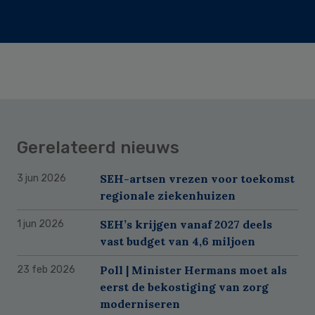
Gerelateerd nieuws
SEH-artsen vrezen voor toekomst
3 jun 2026
regionale ziekenhuizen
SEH’s krijgen vanaf 2027 deels
1 jun 2026
vast budget van 4,6 miljoen
Poll | Minister Hermans moet als
23 feb 2026
eerst de bekostiging van zorg
moderniseren