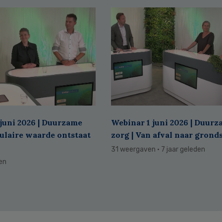
juni 2026 | Duurzame
Webinar 1 juni 2026 | Duur
culaire waarde ontstaat
zorg | Van afval naar grond
31 weergaven
· 7 jaar geleden
den