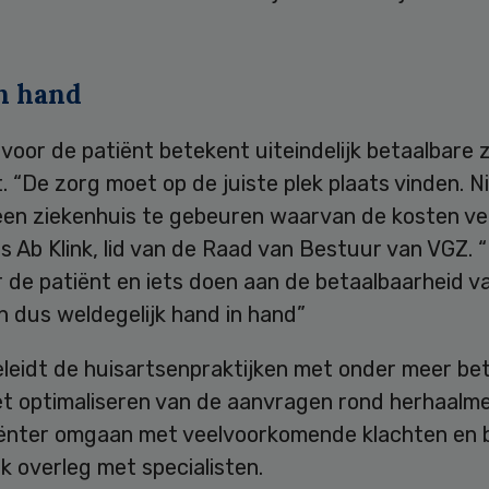
n hand
 voor de patiënt betekent uiteindelijk betaalbare 
 “De zorg moet op de juiste plek plaats vinden. Ni
 een ziekenhuis te gebeuren waarvan de kosten ve
dus Ab Klink, lid van de Raad van Bestuur van VGZ. 
 de patiënt en iets doen aan de betaalbaarheid v
 dus weldegelijk hand in hand”
leidt de huisartsenpraktijken met onder meer be
et optimaliseren van de aanvragen rond herhaalme
ciënter omgaan met veelvoorkomende klachten en 
jk overleg met specialisten.