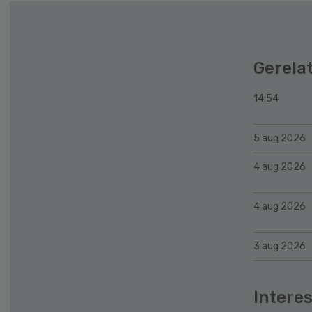
Gerela
14:54
5 aug 2026
4 aug 2026
4 aug 2026
3 aug 2026
Interes