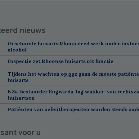
teerd nieuws
Geschorste huisarts Rhoon deed werk onder invloe
alcohol
Inspectie zet Rhoonse huisarts uit functie
Tijdens het wachten op ggz gaan de meeste patiënte
huisarts
NZa-bestuurder Engwirda ‘lag wakker’ van rechtsz
huisartsen
Patiënten van oefentherapeuten worden steeds oud
sant voor u