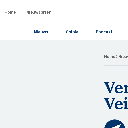
Home
Nieuwsbrief
Nieuws
Opinie
Podcast
Home
›
Nieu
Ve
Vei