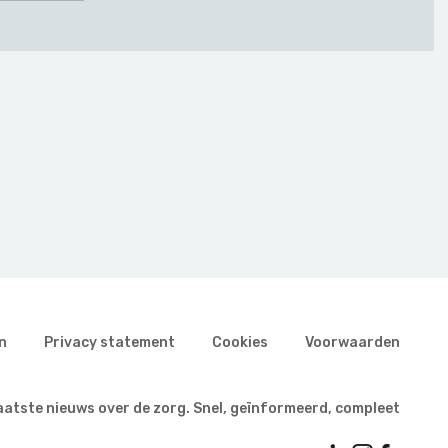
n
Privacy statement
Cookies
Voorwaarden
aatste nieuws over de zorg. Snel, geïnformeerd, compleet