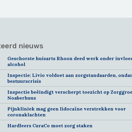
teerd nieuws
Geschorste huisarts Rhoon deed werk onder invloe
alcohol
Inspectie: Livio voldoet aan zorgstandaarden, onda
bestuurscrisis
Inspectie beëindigt verscherpt toezicht op Zorggroe
Noaberhuus
Pijnkliniek mag geen lidocaïne verstrekken voor
coronaklachten
Hardleers CuraCo moet zorg staken