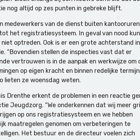
ie nog altijd op zes punten in gebreke blijft.
n medewerkers van de dienst buiten kantooruren
tot het registratiesysteem. In geval van nood ku
niet optreden. Ook is er een grote achterstand i
ie. “Bovendien stellen de inspecties vast dat er
nde vertrouwen is in de aanpak en werkwijze om
ingen op eigen kracht en binnen redelijke termijn
zo lieten ze woensdag weten.
uis Drenthe erkent de problemen in een reactie ge
ctie Jeugdzorg. “We onderkennen dat wij meer gr
rijgen op ons registratiesysteem en we hebben
lijk maatregelen genomen om verbeteringen te
lligen. Het bestuur en de directeur voelen zich