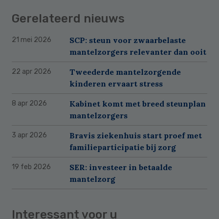
Gerelateerd nieuws
SCP: steun voor zwaarbelaste
21 mei 2026
mantelzorgers relevanter dan ooit
Tweederde mantelzorgende
22 apr 2026
kinderen ervaart stress
Kabinet komt met breed steunplan
8 apr 2026
mantelzorgers
Bravis ziekenhuis start proef met
3 apr 2026
familieparticipatie bij zorg
SER: investeer in betaalde
19 feb 2026
mantelzorg
Interessant voor u