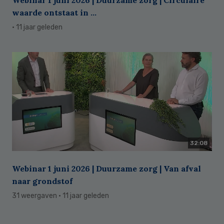
Webinar 1 juni 2026 | Duurzame zorg | Circulaire
waarde ontstaat in ...
· 11 jaar geleden
32:08
Webinar 1 juni 2026 | Duurzame zorg | Van afval
naar grondstof
31 weergaven
· 11 jaar geleden