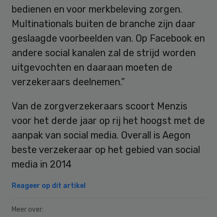
bedienen en voor merkbeleving zorgen.
Multinationals buiten de branche zijn daar
geslaagde voorbeelden van. Op Facebook en
andere social kanalen zal de strijd worden
uitgevochten en daaraan moeten de
verzekeraars deelnemen.”
Van de zorgverzekeraars scoort Menzis
voor het derde jaar op rij het hoogst met de
aanpak van social media. Overall is Aegon
beste verzekeraar op het gebied van social
media in 2014
Reageer op dit artikel
Meer over: