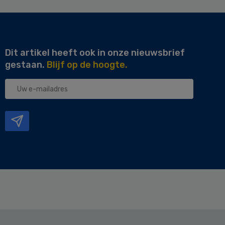
Dit artikel heeft ook in onze nieuwsbrief
gestaan.
Blijf op de hoogte.
Uw
e-
mailadres