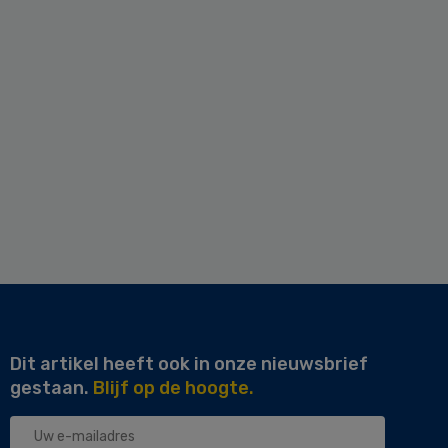
Dit artikel heeft ook in onze nieuwsbrief
gestaan.
Blijf op de hoogte.
Uw
e-