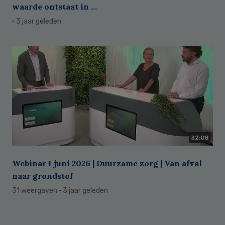
waarde ontstaat in ...
· 3 jaar geleden
32:08
Webinar 1 juni 2026 | Duurzame zorg | Van afval
naar grondstof
31 weergaven
· 3 jaar geleden