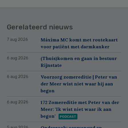
Gerelateerd nieuws
Máxima MC komt met routekaart
7 aug 2026
voor patiënt met darmkanker
(Thuis)komen en gaan in bestuur
6 aug 2026
Rijnstate
Voorzorg zomereditie | Peter van
6 aug 2026
der Meer wist niet waar hij aan
begon
172 Zomereditie met Peter van der
6 aug 2026
Meer: 'Ik wist niet waar ik aan
begon'
PODCAST
Onderzoek: eeuwenoud en
5 aug 2026