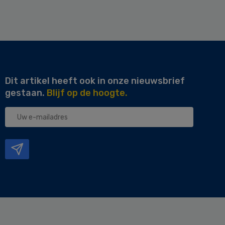
Dit artikel heeft ook in onze nieuwsbrief
gestaan.
Blijf op de hoogte.
Uw
e-
mailadres