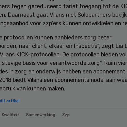
ners tegen gereduceerd tarief toegang tot de KI
en. Daarnaast gaat Vilans met Solopartners bekijk
ingsaanbod voor zzp’ers kunnen ontwikkelen en re
e protocollen kunnen aanbieders zorg beter
rden, naar cliënt, elkaar en Inspectie”, zegt Lia 
Vilans KICK-protocollen. De protocollen bieden vo
n stevige basis voor verantwoorde zorg”. Ruim vi
ties in zorg en onderwijs hebben een abonnement
i 2018 biedt Vilans een abonnementsmodel aan waa
gebruik van kunnen maken.
it artikel
Kwaliteit
Samenwerking
Zzp