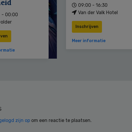
heid
09:00 - 16:30
Van der Valk Hotel
 - 00:00
older
Inschrijven
jven
Meer informatie
ormatie
s
gelogd zijn op
om een reactie te plaatsen.