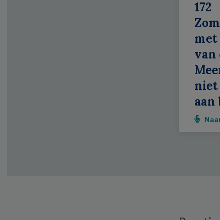
172
Zom
met 
van 
Meer
niet
aan 
Naa