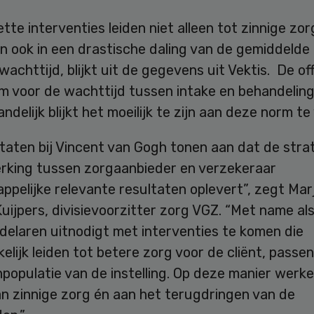
tte interventies leiden niet alleen tot zinnige zo
n ook in een drastische daling van de gemiddelde
achttijd, blijkt uit de gegevens uit Vektis. De off
 voor de wachttijd tussen intake en behandeling 
ndelijk blijkt het moeilijk te zijn aan deze norm te
taten bij Vincent van Gogh tonen aan dat de stra
king tussen zorgaanbieder en verzekeraar
pelijke relevante resultaten oplevert”, zegt Mar
uijpers, divisievoorzitter zorg VGZ. “Met name als 
delaren uitnodigt met interventies te komen die
lijk leiden tot betere zorg voor de cliënt, passen
populatie van de instelling. Op deze manier werk
n zinnige zorg én aan het terugdringen van de