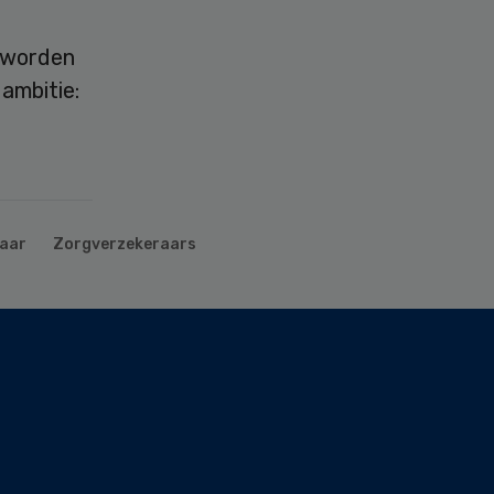
n worden
ambitie:
aar
Zorgverzekeraars