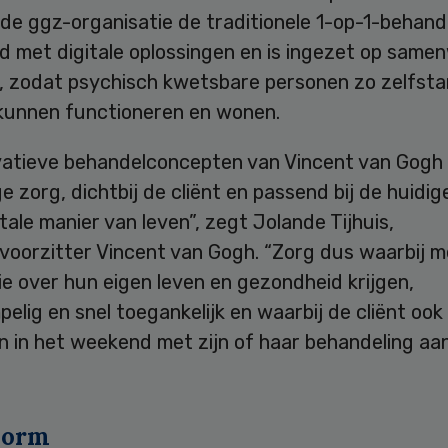
de ggz-organisatie de traditionele 1-op-1-behand
d met digitale oplossingen en is ingezet op same
k, zodat psychisch kwetsbare personen zo zelfsta
 kunnen functioneren en wonen.
vatieve behandelconcepten van Vincent van Gogh 
ge zorg, dichtbij de cliënt en passend bij de huidig
tale manier van leven”, zegt Jolande Tijhuis,
voorzitter Vincent van Gogh. “Zorg dus waarbij 
e over hun eigen leven en gezondheid krijgen,
elig en snel toegankelijk en waarbij de cliënt ook 
 in het weekend met zijn of haar behandeling aan
norm