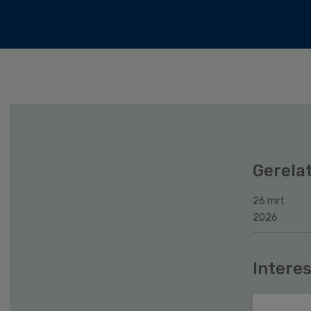
Gerela
26 mrt
2026
Interes