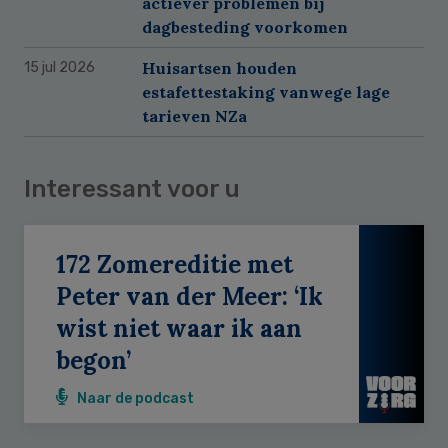
actiever problemen bij
dagbesteding voorkomen
Huisartsen houden
15 jul 2026
estafettestaking vanwege lage
tarieven NZa
Interessant voor u
172 Zomereditie met
Peter van der Meer: ‘Ik
wist niet waar ik aan
begon’
Naar de podcast