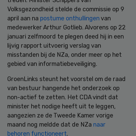
Volksgezondheid stelde de commissie op 9
april aan na
postume onthullingen
van
medewerker Arthur Gotlieb. Alvorens op 22
januari zelfmoord te plegen deed hij in een
lijvig rapport uitvoerig verslag van
misstanden bij de NZa, onder meer op het
gebied van informatiebeveiliging.
GroenLinks steunt het voorstel om de raad
van bestuur hangende het onderzoek op
non-actief te zetten. Het CDA vindt dat
minister het nodige heeft uit te leggen,
aangezien ze de Tweede Kamer vorige
maand nog meldde dat de NZa
naar
behoren functioneert
.