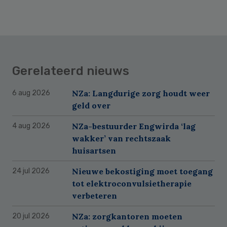
Gerelateerd nieuws
NZa: Langdurige zorg houdt weer
6 aug 2026
geld over
NZa-bestuurder Engwirda ‘lag
4 aug 2026
wakker’ van rechtszaak
huisartsen
Nieuwe bekostiging moet toegang
24 jul 2026
tot elektroconvulsietherapie
verbeteren
NZa: zorgkantoren moeten
20 jul 2026