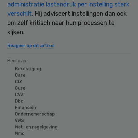
administratie lastendruk per instelling sterk
verschilt
. Hij adviseert instellingen dan ook
om zelf kritisch naar hun processen te
kijken.
Reageer op dit artikel
Meer over:
Bekostiging
Care
CIZ
Cure
CVZ
Dbc
Financiën
Ondernemerschap
VWS
Wet- en regelgeving
Wmo