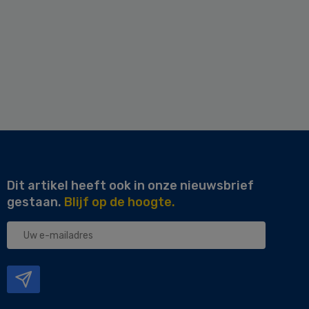
Dit artikel heeft ook in onze nieuwsbrief
gestaan.
Blijf op de hoogte.
Uw
e-
mailadres