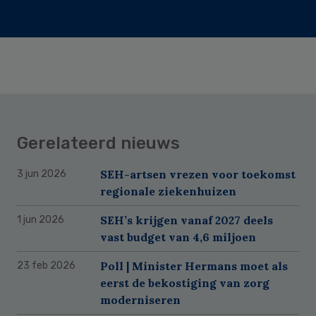
Gerelateerd nieuws
SEH-artsen vrezen voor toekomst
3 jun 2026
regionale ziekenhuizen
SEH’s krijgen vanaf 2027 deels
1 jun 2026
vast budget van 4,6 miljoen
Poll | Minister Hermans moet als
23 feb 2026
eerst de bekostiging van zorg
moderniseren